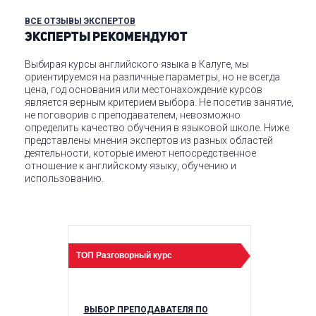
ВСЕ ОТЗЫВЫ ЭКСПЕРТОВ
ЭКСПЕРТЫ РЕКОМЕНДУЮТ
Выбирая курсы английского языка в Калуге, мы
ориентируемся на различные параметры, но не всегда
цена, год основания или местонахождение курсов
является верным критерием выбора. Не посетив занятие,
не поговорив с преподавателем, невозможно
определить качество обучения в языковой школе. Ниже
представлены мнения экспертов из разных областей
деятельности, которые имеют непосредственное
отношение к английскому языку, обучению и
использованию.
Previous
ТОП
Разговорный курс
ТОП
Бизнес к
 АНГЛИЙСКОГО
ВЫБОР ПРЕПОДАВАТЕЛЯ ПО
КАК ПРАВ