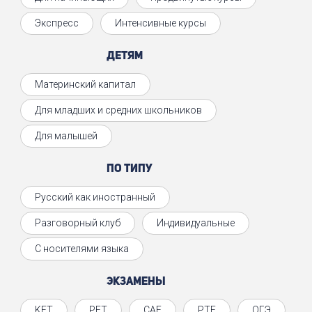
Экспресс
Интенсивные курсы
Детям
Материнский капитал
Для младших и средних школьников
Для малышей
По типу
Русский как иностранный
Разговорный клуб
Индивидуальные
С носителями языка
Экзамены
KET
PET
CAE
PTE
ОГЭ