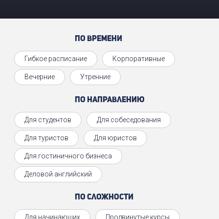
По времени
Гибкое расписание
Корпоративные
Вечерние
Утренние
По направлению
Для студентов
Для собеседования
Для туристов
Для юристов
Для гостиничного бизнеса
Деловой английский
По сложности
Для начинающих
Продвинутые курсы