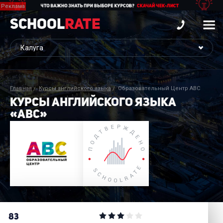
School
Rate
Главная
Курсы английского языка
Образовательный Центр АВС
КУРСЫ АНГЛИЙСКОГО ЯЗЫКА
«ABC»
83