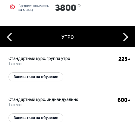
Р
Средняя стоимость
3800
за месяц
Next
Previous
УТРО
Стандартный курс, группа утро
225
Р
1 ак.час
Записаться на обучение
Стандартный курс, индивидуально
600
Р
1 ак.час
Записаться на обучение