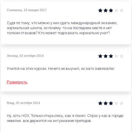
Снежанна
,
19 января 2017
Судя по тому, что можно у них сдать международный экзамен,
нормальная школа, но почему -то на последнем месте и нет
толком отзывов? Кто может подсказать нормально учат?
Леонид
,
03 октября 2014
Учился на этих курсах. Ничего не выучил, но зато завязалис
Развернуть
Влад
,
02 октября 2014
Ну, хоть НОУ, Только открылись, как я понял. Спрос у нас в городе
невелик. все держится на энтузиазме преподов.