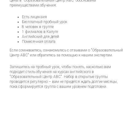
Цены в "Образовательный Центр АВС" обоснованы
преимуществами обучения:
Есть лицензия
Бесплатный пробный урок
8 человек в группе
1 филиалов в Калуге
Английский для детей
Помесячная оплата
Если сомневаетесь, ознакомьтесь с отзывами о "Образовательный
Центр АВС" или обратитесь за помощью к нашим экспертам.
Запишитесь на пробный урок, чтобы понять, насколько вам
подходит стиль обучения на курсах английского в
"Образовательный Центр АВС". Набор в открытые группы
проводится регулярно – вам не придется ждать долгие месяцы,
пока сформируется группа с вашим уровнем подготовки.