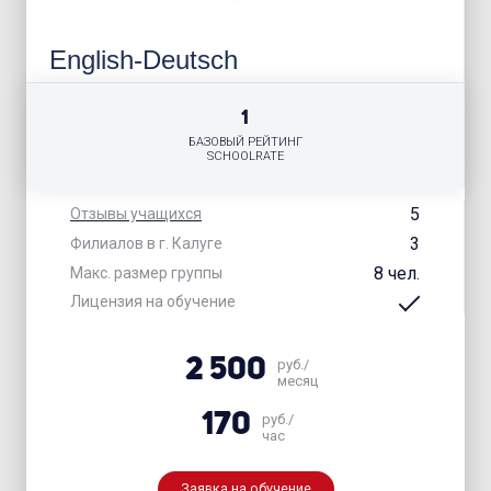
English-Deutsch
1
БАЗОВЫЙ РЕЙТИНГ
SCHOOLRATE
5
Отзывы учащихся
3
Филиалов в г. Калуге
8 чел.
Макс. размер группы
Лицензия на обучение
2 500
руб./
месяц
170
руб./
час
Заявка на обучение