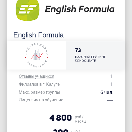
English Formula
73
БАЗОВЫЙ РЕЙТИНГ
SCHOOLRATE
1
Отзывы учащихся
1
Филиалов в г. Калуге
6 чел.
Макс. размер группы
Лицензия на обучение
4 800
руб./
месяц
руб./