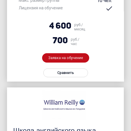
10 чел.
Макс. размер группы
Лицензия на обучение
4 600
руб./
месяц
700
руб./
час
Заявка на обучение
Сравнить
Школа английского языка