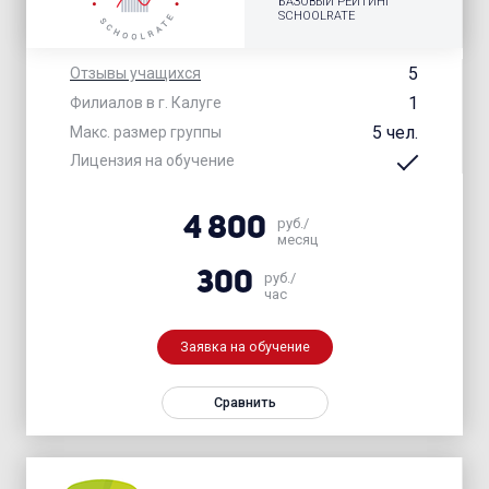
БАЗОВЫЙ РЕЙТИНГ
SCHOOLRATE
5
Отзывы учащихся
1
Филиалов в г. Калуге
5 чел.
Макс. размер группы
Лицензия на обучение
4 800
руб./
месяц
300
руб./
час
Заявка на обучение
Сравнить