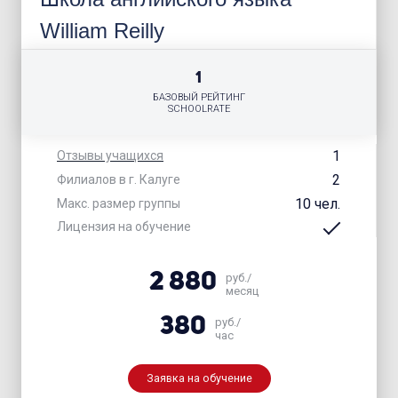
William Reilly
1
БАЗОВЫЙ РЕЙТИНГ
SCHOOLRATE
1
Отзывы учащихся
2
Филиалов в г. Калуге
10 чел.
Макс. размер группы
Лицензия на обучение
2 880
руб./
месяц
380
руб./
час
Заявка на обучение