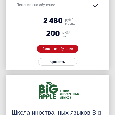
Лицензия на обучение
2 480
руб./
месяц
200
руб./
час
Заявка на обучение
Сравнить
Школа иностранных языков Big