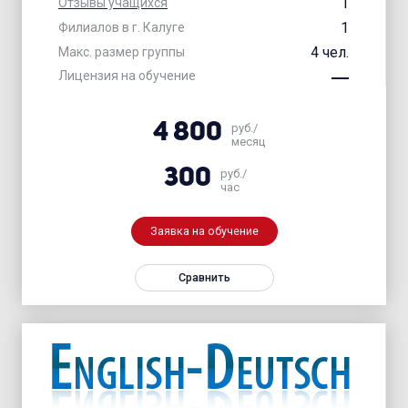
1
Отзывы учащихся
1
Филиалов в г. Калуге
4 чел.
Макс. размер группы
Лицензия на обучение
4 800
руб./
месяц
300
руб./
час
Заявка на обучение
Сравнить