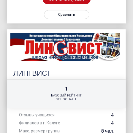
Сравнить
ЛИНГВИСТ
1
БАЗОВЫЙ РЕЙТИНГ
SCHOOLRATE
4
Отзывы учащихся
4
Филиалов в г. Калуге
8 чел.
Макс. размер группы