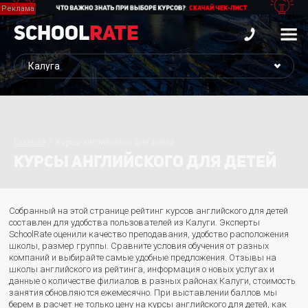
School
Rate
Главная
Курсы английского для детей
КУРСЫ АНГЛИЙСКОГО ДЛЯ ДЕТЕЙ
Собранный на этой странице рейтинг курсов английского для детей
составлен для удобства пользователей из Калуги. Эксперты
SchoolRate оценили качество преподавания, удобство расположения
школы, размер группы. Сравните условия обучения от разных
компаний и выбирайте самые удобные предложения. Отзывы на
школы английского из рейтинга, информация о новых услугах и
данные о количестве филиалов в разных районах Калуги, стоимость
занятия обновляются ежемесячно. При выставлении баллов мы
берем в расчет не только цену на курсы английского для детей, как