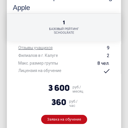
Apple
1
БАЗОВЫЙ РЕЙТИНГ
SCHOOLRATE
9
Отзывы учащихся
2
Филиалов в г. Калуге
8 чел.
Макс. размер группы
Лицензия на обучение
3 600
руб./
месяц
360
руб./
час
Заявка на обучение