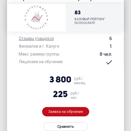
83
БАЗОВЫЙ РЕЙТИНГ
SCHOOLRATE
6
Отзывы учащихся
1
Филиалов в г. Калуге
8 чел.
Макс. размер группы
Лицензия на обучение
3 800
руб./
месяц
225
руб./
час
Заявка на обучение
Сравнить