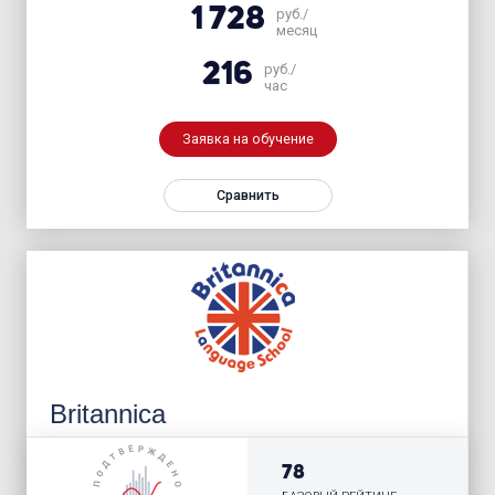
1 728
руб./
месяц
216
руб./
час
Заявка на обучение
Сравнить
Britannica
78