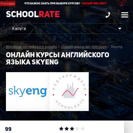
School
Rate
Изучение английского онлайн
Онлайн курсы английского
Skyeng
ОНЛАЙН КУРСЫ АНГЛИЙСКОГО
ЯЗЫКА SKYENG
99