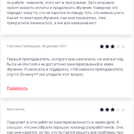
по работе - извините, этого нет в программе. Зато исправно
просят вносить оплаты и продолжать обучение. Наверное, это
подходит кому-то, кто не парится по поводу того, что именно учить.
Какая-то имитация обучения, как мне показалось. Уже
прекратила заниматься, а они все названивают.
Светлана Грибоедова
,
09 декабря 2017
Первый преподаватель, которого мне назначили, на мой взгляд
была не опытной и не достаточно заинтересованной в моем
обучении. Я написала в поддержку, чтоб сменили преподавателя,
спустя 20 минут!!! они уладили этот вопрос,
Развернуть
Константин
,
Подкупает в этих ребятах заинтересованность в своем деле. Я
слышал, что они собрали хорошую команду разработчиков. Они,
как мне кажется, из тех, кто пытается решить все проблемы при