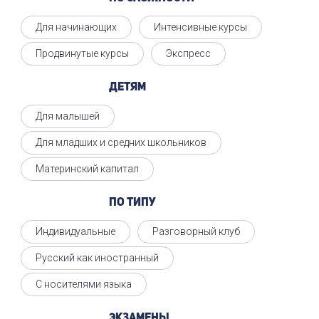
Для начинающих
Интенсивные курсы
Продвинутые курсы
Экспресс
Детям
Для малышей
Для младших и средних школьников
Материнский капитал
По типу
Индивидуальные
Разговорный клуб
Русский как иностранный
С носителями языка
Экзамены