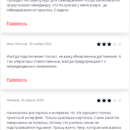
Проходил на Skyeng курс для собеседования. Когда записывался,
сразу сказал менеджеру, что по срокам у меня вчера - до
собеседования оставалось 2 недели.
Развернуть
Иван Алтухов
,
19 ноября 2021
Иногда подключение глючит, не вижу обновленные достижения. А
так операторы ответственные, всегда предупреждают о
непредвиденных изменениях.
Развернуть
Лилиана
,
24 апреля 2020
Начиналось все хорошо и интересно. Но. Из хорошего только
приятный интерфейс. Только красивая картинка. Сами занятия
совершенно не полезны, потому что учитель никак не
подстраивается под меня. Прошу взять тему, которая мне важна