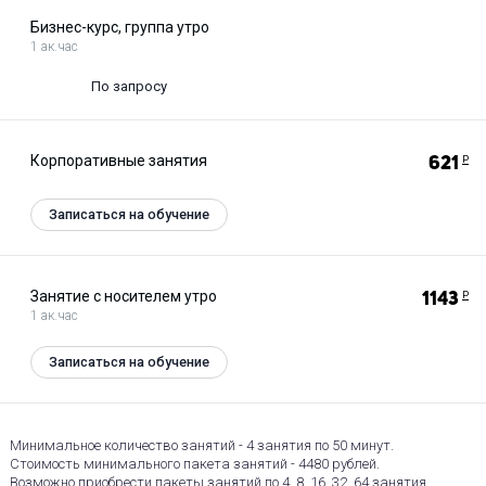
Бизнес-курс, группа утро
1 ак.час
По запросу
Корпоративные занятия
621
Р
Записаться на обучение
Занятие с носителем утро
1143
Р
1 ак.час
Записаться на обучение
Минимальное количество занятий - 4 занятия по 50 минут.
Стоимость минимального пакета занятий - 4480 рублей.
Возможно приобрести пакеты занятий по 4, 8, 16, 32, 64 занятия.