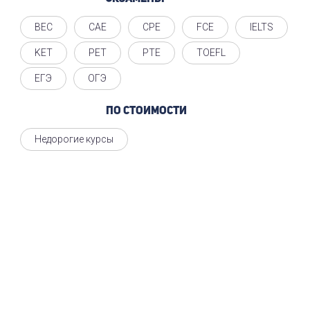
BEC
CAE
CPE
FCE
IELTS
KET
PET
PTE
TOEFL
ЕГЭ
ОГЭ
По стоимости
Недорогие курсы