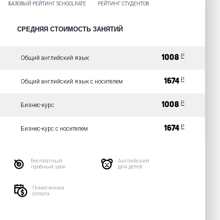
БАЗОВЫЙ РЕЙТИНГ SCHOOLRATE
РЕЙТИНГ СТУДЕНТОВ
СРЕДНЯЯ СТОИМОСТЬ ЗАНЯТИЙ
P
1008
Общий английский язык
P
1674
Общий английский язык с носителем
P
1008
Бизнес-курс
P
1674
Бизнес-курс с носителем
Бесплатный
Английский
пробный урок
для детей
Помесячная
оплата