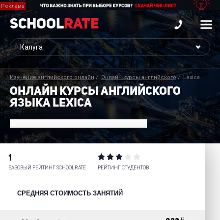
School
Rate
Изучение английского онлайн
Онлайн курсы английского
Lexica
ОНЛАЙН КУРСЫ АНГЛИЙСКОГО
ЯЗЫКА LEXICA
1
БАЗОВЫЙ РЕЙТИНГ SCHOOLRATE
РЕЙТИНГ СТУДЕНТОВ
СРЕДНЯЯ СТОИМОСТЬ ЗАНЯТИЙ
P