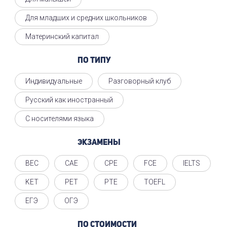
Для младших и средних школьников
Материнский капитал
По типу
Индивидуальные
Разговорный клуб
Русский как иностранный
С носителями языка
Экзамены
BEC
CAE
CPE
FCE
IELTS
KET
PET
PTE
TOEFL
ЕГЭ
ОГЭ
По стоимости