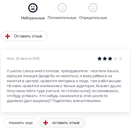
Положительные
Отрицательные
Нейтральные
Оставить отзыв
Ната
,
16 августа 2018
У школы Lexica много плюсов: преподаватели - носители языка,
хорошая локация (вроде бы их несколько, я вожу ребенка на
занятия в центре), нравится методика и люди, там работающие.
Не очень нравятся маленькие и тесные аудитории, бывает душно.
Хочу сама пойти туда учиться, по стопам сына)) но сомневаюсь,
что буду успевать. Кто-нибудь занимался в этой школе по
удаленно (дистанционно)? Поделитесь впечатлениями.
оставить отзыв
показать еще