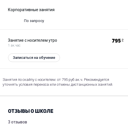
Корпоративные занятия
По запросу
Занятие с носителем утро
795
Р
1 ак.час
Записаться на обучение
Занятия по скайпу с носителем: от 795 руб ак.ч. Рекомендуется
уточнять условия переноса или отмены дистанционных занятий.
ОТЗЫВЫ О ШКОЛЕ
3 отзывов